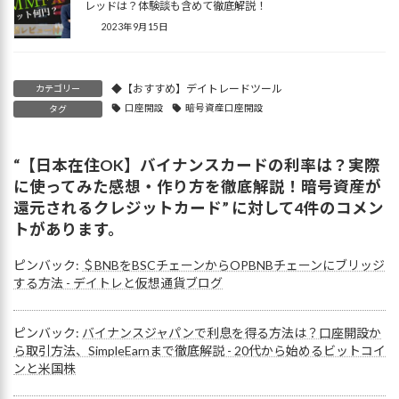
レッドは？体験談も含めて徹底解説！
2023年9月15日
◆【おすすめ】デイトレードツール
カテゴリー
口座開設
暗号資産口座開設
タグ
“
【日本在住OK】バイナンスカードの利率は？実際
に使ってみた感想・作り方を徹底解説！暗号資産が
還元されるクレジットカード
” に対して4件のコメン
トがあります。
ピンバック:
＄BNBをBSCチェーンからOPBNBチェーンにブリッジ
する方法 - デイトレと仮想通貨ブログ
ピンバック:
バイナンスジャパンで利息を得る方法は？口座開設か
ら取引方法、SimpleEarnまで徹底解説 - 20代から始めるビットコイ
ンと米国株