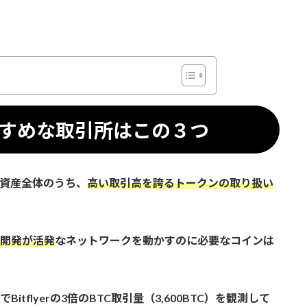
すめな取引所はこの３つ
は暗号資産全体のうち、
高い取引高を誇るトークンの取り扱い
開発が活発
なネットワークを動かすのに必要なコインは
でBitflyerの3倍のBTC取引量（3,600BTC）を観測して