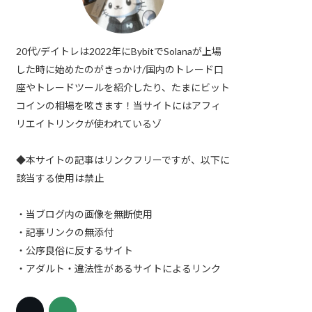
20代/デイトレは2022年にBybitでSolanaが上場
した時に始めたのがきっかけ/国内のトレード口
座やトレードツールを紹介したり、たまにビット
コインの相場を呟きます！当サイトにはアフィ
リエイトリンクが使われているゾ
◆本サイトの記事はリンクフリーですが、以下に
該当する使用は禁止
・当ブログ内の画像を無断使用
・記事リンクの無添付
・公序良俗に反するサイト
・アダルト・違法性があるサイトによるリンク