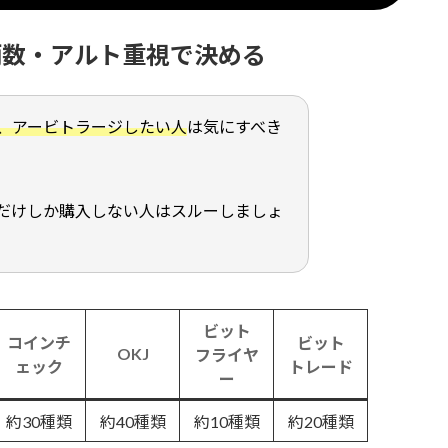
銘柄数・アルト重視で決める
、アービトラージしたい人
は気にすべき
だけしか購入しない人はスルーしましょ
ビット
コインチ
ビット
OKJ
フライヤ
ェック
トレード
ー
約30種類
約40種類
約10種類
約20種類