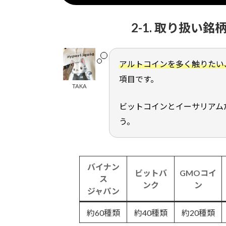
2-1. 取り扱い
アルトコインを多く触りたい
項目です。
TAKA
ビットコインとイーサリアム
う。
バイナン
ビットバ
GMOコイ
ス
ンク
ン
ジャパン
約60種類
約40種類
約20種類