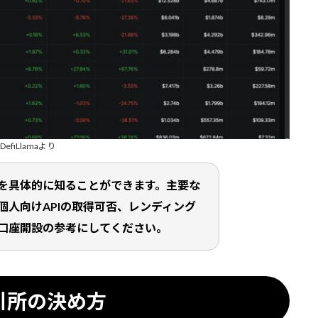
DefiLlamaより
を具体的に知ることができます。主要な
個人向けAPIの取得可否、レンディング
口座開設の参考にしてください。
取引所の決め方