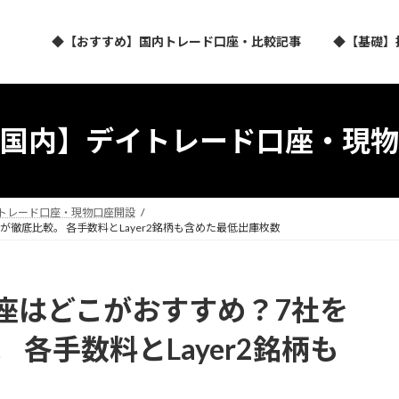
◆【おすすめ】国内トレード口座・比較記事
◆【基礎】
国内】デイトレード口座・現物
トレード口座・現物口座開設
徹底比較。 各手数料とLayer2銘柄も含めた最低出庫枚数
座はどこがおすすめ？7社を
各手数料とLayer2銘柄も