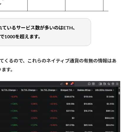
イ
開されているサービス数が多いのはETH、
どで1000を超えます。
してくるので、これらのネイティブ通貨の有無の情報はあ
ります。