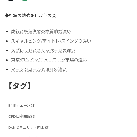
◆相場の勉強をしようの会
成行と指値注文の本質的な違い
スキャルピング/デイトレ/スイングの違い
スプレッドとスリッページの違い
東京/ロンドン/ニューヨーク市場の違い
マージンコールと追証の違い
【タグ】
BNBチェーン (1)
CFD口座開設 (3)
Defiセキュリティ向上 (5)