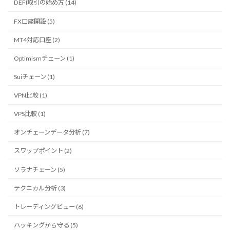
DEFI取引の始め方 (14)
FX口座開設 (5)
MT4対応口座 (2)
Optimismチェーン (1)
Suiチェーン (1)
VPN比較 (1)
VPS比較 (1)
オンチェーンデータ分析 (7)
スワップポイント (2)
ソラナチェーン (5)
テクニカル分析 (3)
トレーディングビュー (6)
ハッキングから守る (5)