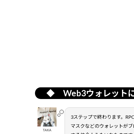
更
新
日
時
:
◆ Web3ウォレット
3ステップで終わります。RPCとはr
マスクなどのウォレットがブ
TAKA