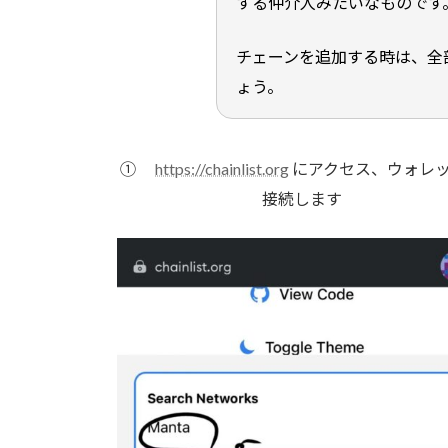
する仲介人みたいなものです
チェーンを追加する時は、全
ょう。
①
https://chainlist.org
にアクセス、ウォレ
接続します