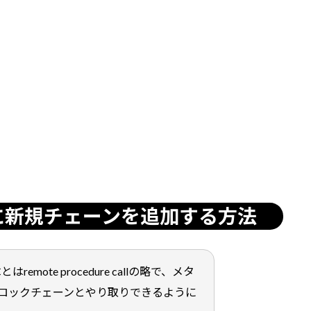
に新規チェーンを追加する方法
emote procedure callの略で、メタ
ロックチェーンとやり取りできるように