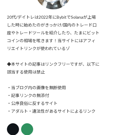
20代/デイトレは2022年にBybitでSolanaが上場
した時に始めたのがきっかけ/国内のトレード口
座やトレードツールを紹介したり、たまにビット
コインの相場を呟きます！当サイトにはアフィ
リエイトリンクが使われているゾ
◆本サイトの記事はリンクフリーですが、以下に
該当する使用は禁止
・当ブログ内の画像を無断使用
・記事リンクの無添付
・公序良俗に反するサイト
・アダルト・違法性があるサイトによるリンク