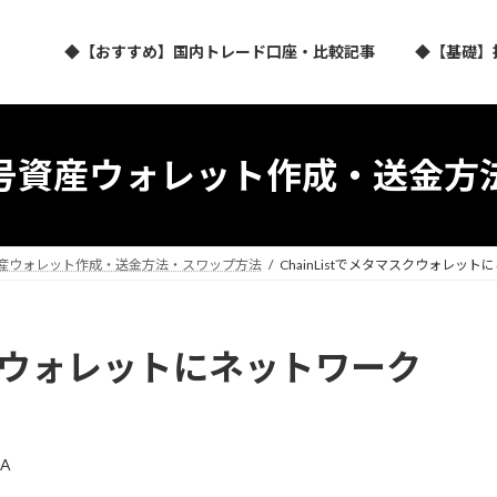
◆【おすすめ】国内トレード口座・比較記事
◆【基礎】
号資産ウォレット作成・送金方
産ウォレット作成・送金方法・スワップ方法
ChainListでメタマスクウォレッ
マスクウォレットにネットワーク
A