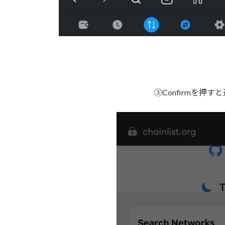
③Confirmを押