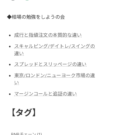
◆相場の勉強をしようの会
成行と指値注文の本質的な違い
スキャルピング/デイトレ/スイングの
違い
スプレッドとスリッページの違い
東京/ロンドン/ニューヨーク市場の違
い
マージンコールと追証の違い
【タグ】
BNBチェーン (1)