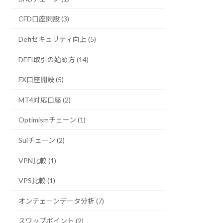
CFD口座開設 (3)
Defiセキュリティ向上 (5)
DEFI取引の始め方 (14)
FX口座開設 (5)
MT4対応口座 (2)
Optimismチェーン (1)
Suiチェーン (2)
VPN比較 (1)
VPS比較 (1)
オンチェーンデータ分析 (7)
スワップポイント (2)