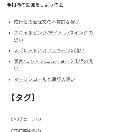
◆相場の勉強をしようの会
成行と指値注文の本質的な違い
スキャルピング/デイトレ/スイングの
違い
スプレッドとスリッページの違い
東京/ロンドン/ニューヨーク市場の違
い
マージンコールと追証の違い
【タグ】
BNBチェーン (1)
CFD口座開設 (3)