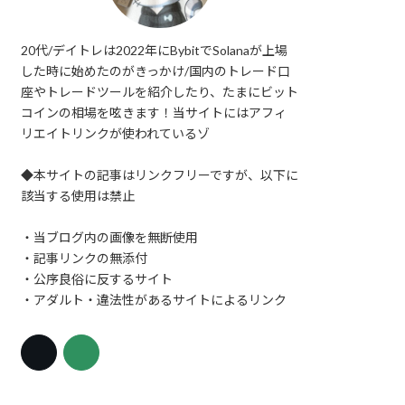
20代/デイトレは2022年にBybitでSolanaが上場
した時に始めたのがきっかけ/国内のトレード口
座やトレードツールを紹介したり、たまにビット
コインの相場を呟きます！当サイトにはアフィ
リエイトリンクが使われているゾ
◆本サイトの記事はリンクフリーですが、以下に
該当する使用は禁止
・当ブログ内の画像を無断使用
・記事リンクの無添付
・公序良俗に反するサイト
・アダルト・違法性があるサイトによるリンク