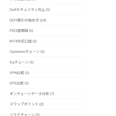
Defiセキュリティ向上 (5)
DEFI取引の始め方 (14)
FX口座開設 (5)
MT4対応口座 (2)
Optimismチェーン (1)
Suiチェーン (1)
VPN比較 (1)
VPS比較 (1)
オンチェーンデータ分析 (7)
スワップポイント (2)
ソラナチェーン (5)