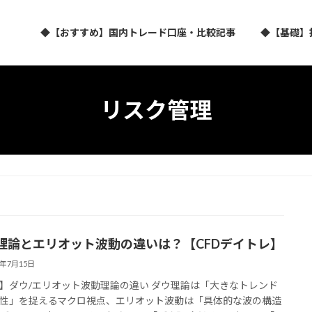
◆【おすすめ】国内トレード口座・比較記事
◆【基礎】
リスク管理
理論とエリオット波動の違いは？【CFDデイトレ】
6年7月15日
】ダウ/エリオット波動理論の違い ダウ理論は「大きなトレンド
性」を捉えるマクロ視点、エリオット波動は「具体的な波の構造