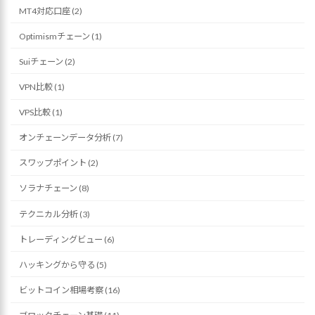
MT4対応口座 (2)
Optimismチェーン (1)
Suiチェーン (2)
VPN比較 (1)
VPS比較 (1)
オンチェーンデータ分析 (7)
スワップポイント (2)
ソラナチェーン (8)
テクニカル分析 (3)
トレーディングビュー (6)
ハッキングから守る (5)
ビットコイン相場考察 (16)