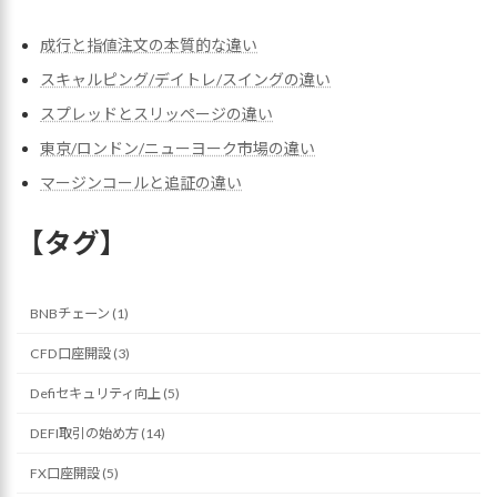
成行と指値注文の本質的な違い
スキャルピング/デイトレ/スイングの違い
スプレッドとスリッページの違い
東京/ロンドン/ニューヨーク市場の違い
マージンコールと追証の違い
【タグ】
BNBチェーン (1)
CFD口座開設 (3)
Defiセキュリティ向上 (5)
DEFI取引の始め方 (14)
FX口座開設 (5)