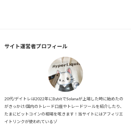
ビットコイン/ドルチャート分析/Bitcoin Daily Market Insights 16 October
2024年10月16日
サイト運営者プロフィール
20代/デイトレは2022年にBybitでSolanaが上場した時に始めたの
がきっかけ/国内のトレード口座やトレードツールを紹介したり、
たまにビットコインの相場を呟きます！当サイトにはアフィリエ
イトリンクが使われているゾ