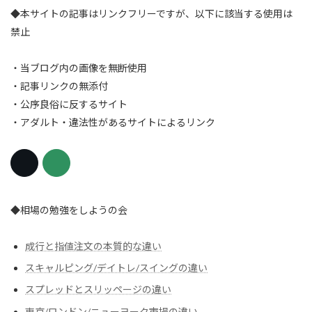
◆本サイトの記事はリンクフリーですが、以下に該当する使用は
禁止
・当ブログ内の画像を無断使用
・記事リンクの無添付
・公序良俗に反するサイト
・アダルト・違法性があるサイトによるリンク
◆相場の勉強をしようの会
成行と指値注文の本質的な違い
スキャルピング/デイトレ/スイングの違い
スプレッドとスリッページの違い
東京/ロンドン/ニューヨーク市場の違い