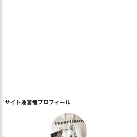
ParticleNetworkテストネットおさわりしてみた件
2024年2月1日
Surf Walletを作成する
2024年2月14日
サイト運営者プロフィール