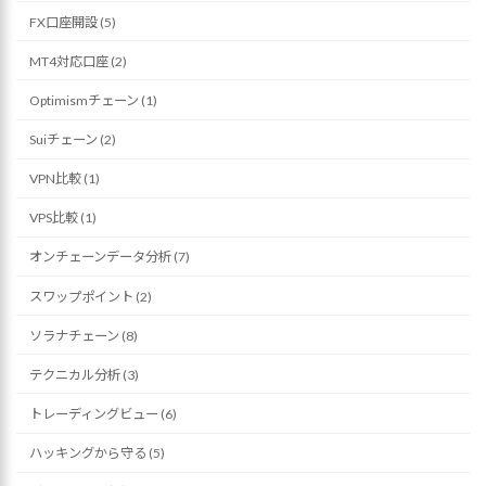
FX口座開設 (5)
MT4対応口座 (2)
Optimismチェーン (1)
Suiチェーン (2)
VPN比較 (1)
VPS比較 (1)
オンチェーンデータ分析 (7)
スワップポイント (2)
ソラナチェーン (8)
テクニカル分析 (3)
トレーディングビュー (6)
ハッキングから守る (5)