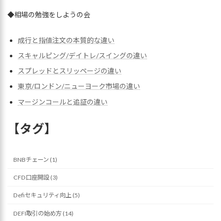
◆相場の勉強をしようの会
成行と指値注文の本質的な違い
スキャルピング/デイトレ/スイングの違い
スプレッドとスリッページの違い
東京/ロンドン/ニューヨーク市場の違い
マージンコールと追証の違い
【タグ】
BNBチェーン (1)
CFD口座開設 (3)
Defiセキュリティ向上 (5)
DEFI取引の始め方 (14)