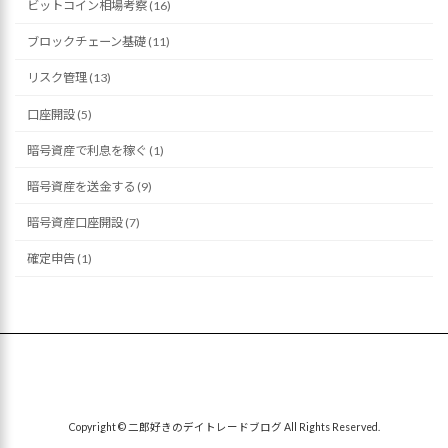
ビットコイン相場考察 (16)
ブロックチェーン基礎 (11)
リスク管理 (13)
口座開設 (5)
暗号資産で利息を稼ぐ (1)
暗号資産を送金する (9)
暗号資産口座開設 (7)
確定申告 (1)
Copyright © 二郎好きのデイトレードブログ All Rights Reserved.