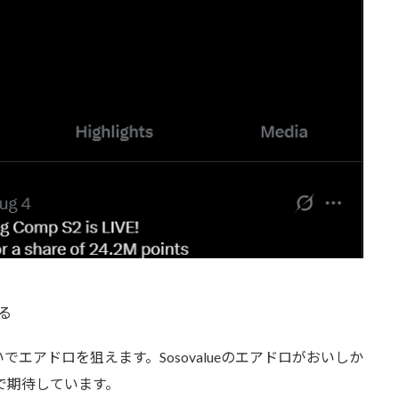
る
でエアドロを狙えます。Sosovalueのエアドロがおいしか
で期待しています。