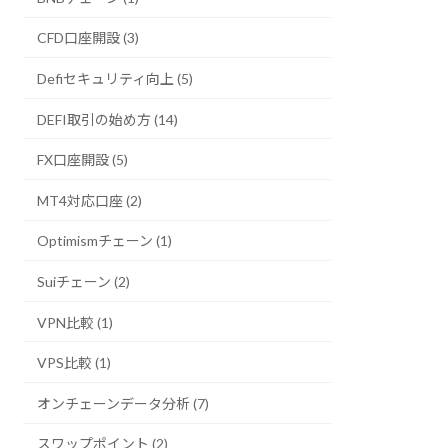
CFD口座開設 (3)
Defiセキュリティ向上 (5)
DEFI取引の始め方 (14)
FX口座開設 (5)
MT4対応口座 (2)
Optimismチェーン (1)
Suiチェーン (2)
VPN比較 (1)
VPS比較 (1)
オンチェーンデータ分析 (7)
スワップポイント (2)