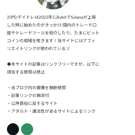
20代/デイトレは2022年にBybitでSolanaが上場
した時に始めたのがきっかけ/国内のトレード口
座やトレードツールを紹介したり、たまにビット
コインの相場を呟きます！当サイトにはアフィ
リエイトリンクが使われているゾ
◆本サイトの記事はリンクフリーですが、以下に
該当する使用は禁止
・当ブログ内の画像を無断使用
・記事リンクの無添付
・公序良俗に反するサイト
・アダルト・違法性があるサイトによるリンク