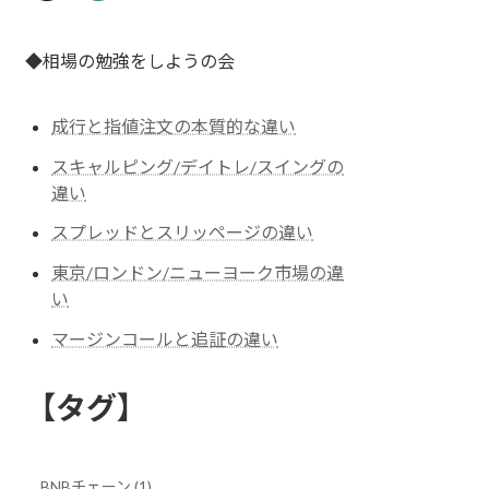
◆相場の勉強をしようの会
成行と指値注文の本質的な違い
スキャルピング/デイトレ/スイングの
違い
スプレッドとスリッページの違い
東京/ロンドン/ニューヨーク市場の違
い
マージンコールと追証の違い
【タグ】
BNBチェーン (1)