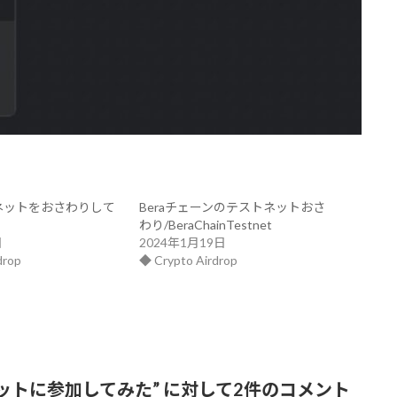
ストネットをおさわりして
Beraチェーンのテストネットおさ
わり/BeraChainTestnet
日
2024年1月19日
drop
◆ Crypto Airdrop
ネットに参加してみた
” に対して2件のコメント