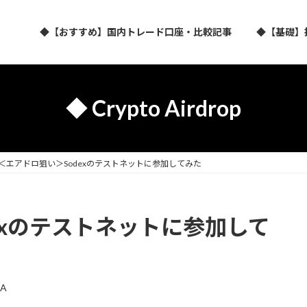
◆【おすすめ】国内トレード口座・比較記事
◆【基礎】
◆ Crypto Airdrop
＜エアドロ狙い＞Sodexのテストネットに参加してみた
exのテストネットに参加して
A