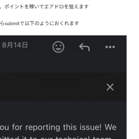
なく、ポイントを稼いでエアドロを狙えます
sの欄からsubmitで以下のようにおくれます