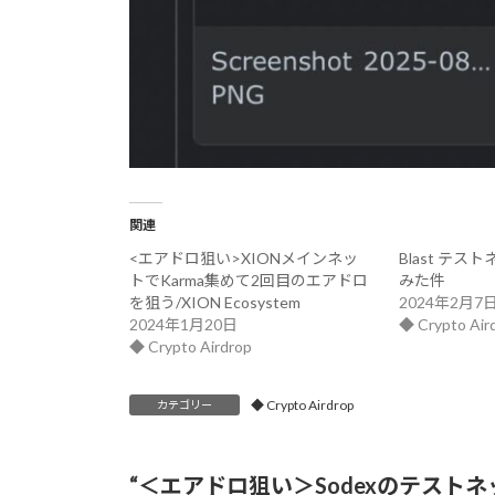
関連
<エアドロ狙い>XIONメインネッ
Blast テ
トでKarma集めて2回目のエアドロ
みた件
を狙う/XION Ecosystem
2024年2月7
2024年1月20日
◆ Crypto Air
◆ Crypto Airdrop
◆ Crypto Airdrop
カテゴリー
“
＜エアドロ狙い＞Sodexのテスト