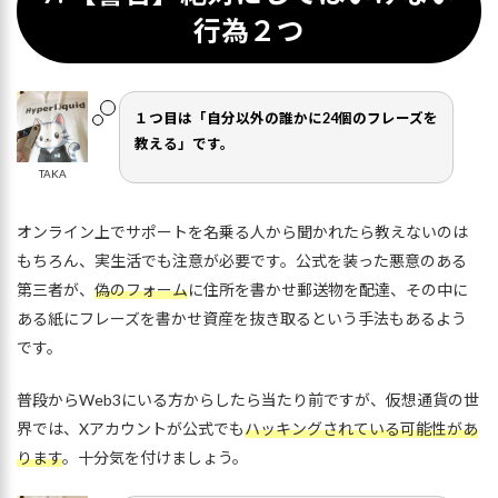
行為２つ
１つ目は「自分以外の誰かに24個のフレーズを
教える」です。
TAKA
オンライン上でサポートを名乗る人から聞かれたら教えないのは
もちろん、実生活でも注意が必要です。公式を装った悪意のある
第三者が、
偽のフォーム
に住所を書かせ郵送物を配達、その中に
ある紙にフレーズを書かせ資産を抜き取るという手法もあるよう
です。
普段からWeb3にいる方からしたら当たり前ですが、仮想通貨の世
界では、Xアカウントが公式でも
ハッキングされている可能性があ
ります
。十分気を付けましょう。