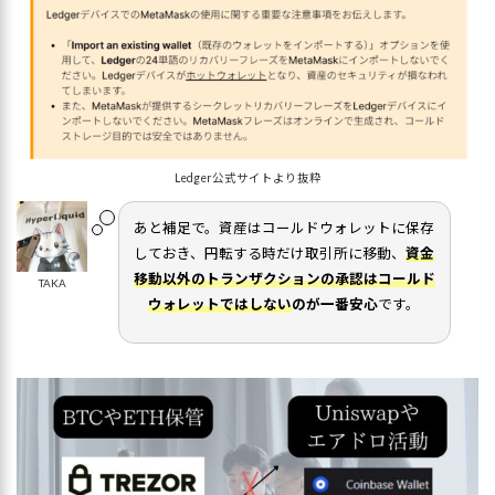
Ledger公式サイトより抜粋
あと補足で。資産はコールドウォレットに保存
しておき、円転する時だけ取引所に移動、
資金
移動以外のトランザクションの承認はコールド
TAKA
ウォレットではしない
のが一番安心
です。