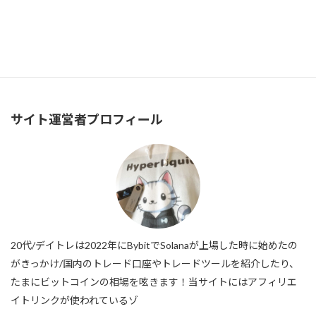
Airdrop: AsterにUSDTを預け入れてポイントを稼ぐ Deposit&Earn on Aster
2025年6月11日
サイト運営者プロフィール
20代/デイトレは2022年にBybitでSolanaが上場した時に始めたの
がきっかけ/国内のトレード口座やトレードツールを紹介したり、
たまにビットコインの相場を呟きます！当サイトにはアフィリエ
イトリンクが使われているゾ