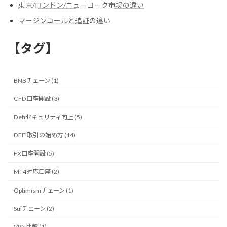
東京/ロンドン/ニューヨーク市場の違い
マージンコールと追証の違い
【タグ】
BNBチェーン (1)
CFD口座開設 (3)
Defiセキュリティ向上 (5)
DEFI取引の始め方 (14)
FX口座開設 (5)
MT4対応口座 (2)
Optimismチェーン (1)
Suiチェーン (2)
VPN比較 (1)