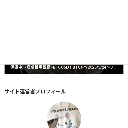
GMOコインからメタマスクウォレットへイーサリアムを送金する方法
2025年1月11日
保護中: <短期相場観察>BTCUSDT BTCJPY2025/3/24〜31 パスワードはInstagramからお願いします
2025年4月1日
サイト運営者プロフィール