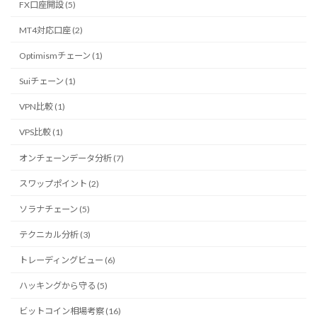
FX口座開設 (5)
MT4対応口座 (2)
Optimismチェーン (1)
Suiチェーン (1)
VPN比較 (1)
VPS比較 (1)
オンチェーンデータ分析 (7)
スワップポイント (2)
ソラナチェーン (5)
テクニカル分析 (3)
トレーディングビュー (6)
ハッキングから守る (5)
ビットコイン相場考察 (16)