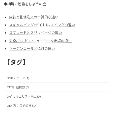
◆相場の勉強をしようの会
成行と指値注文の本質的な違い
スキャルピング/デイトレ/スイングの違い
スプレッドとスリッページの違い
東京/ロンドン/ニューヨーク市場の違い
マージンコールと追証の違い
【タグ】
BNBチェーン (1)
CFD口座開設 (3)
Defiセキュリティ向上 (5)
DEFI取引の始め方 (14)