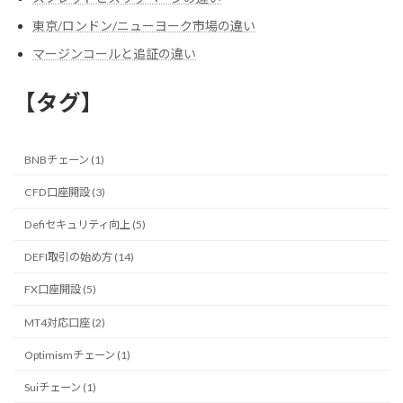
東京/ロンドン/ニューヨーク市場の違い
マージンコールと追証の違い
【タグ】
BNBチェーン (1)
CFD口座開設 (3)
Defiセキュリティ向上 (5)
DEFI取引の始め方 (14)
FX口座開設 (5)
MT4対応口座 (2)
Optimismチェーン (1)
Suiチェーン (1)