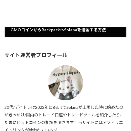
GMOコインからBackpackへSolanaを送金する方法
2024年4月6日
サイト運営者プロフィール
20代/デイトレは2022年にBybitでSolanaが上場した時に始めたの
がきっかけ/国内のトレード口座やトレードツールを紹介したり、
たまにビットコインの相場を呟きます！当サイトにはアフィリエ
イトリンクが使われているゾ