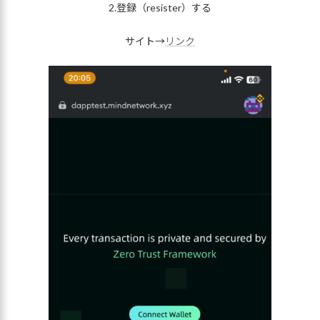
2.登録（resister）する
サイト→
リンク