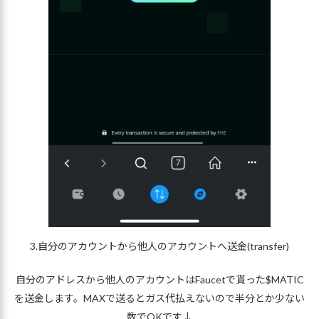
3.自分のアカウントから他人のアカウントへ送金(transfer)
自分のアドレスから他人のアカウントはFaucetで貰った$MATIC
を送金します。MAXで送るとガス代払えないので半分とか少ない
数でOKです↓