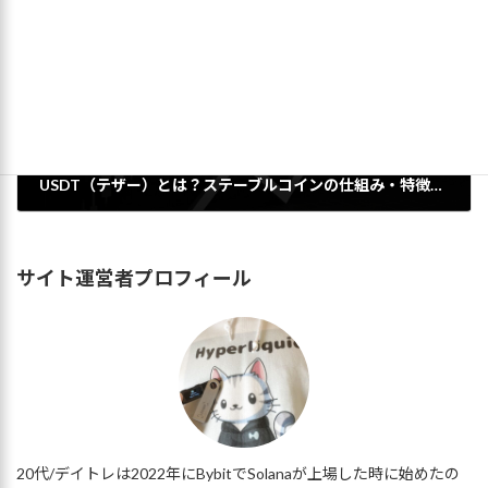
USDT（テザー）とは？ステーブルコインの仕組み・特徴をわかりやすく解説
2025年9月3日
サイト運営者プロフィール
20代/デイトレは2022年にBybitでSolanaが上場した時に始めたの