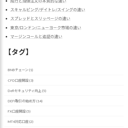
成行と指値注文の本質的な違い
スキャルピング/デイトレ/スイングの違い
スプレッドとスリッページの違い
東京/ロンドン/ニューヨーク市場の違い
マージンコールと追証の違い
【タグ】
BNBチェーン (1)
CFD口座開設 (3)
Defiセキュリティ向上 (5)
DEFI取引の始め方 (14)
FX口座開設 (5)
MT4対応口座 (2)