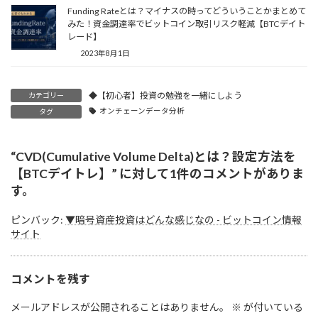
Funding Rateとは？マイナスの時ってどういうことかまとめて
みた！資金調達率でビットコイン取引リスク軽減【BTCデイト
レード】
2023年8月1日
◆【初心者】投資の勉強を一緒にしよう
カテゴリー
オンチェーンデータ分析
タグ
“
CVD(Cumulative Volume Delta)とは？設定方法を
【BTCデイトレ】
” に対して1件のコメントがありま
す。
ピンバック:
▼暗号資産投資はどんな感じなの - ビットコイン情報
サイト
コメントを残す
メールアドレスが公開されることはありません。
※
が付いている