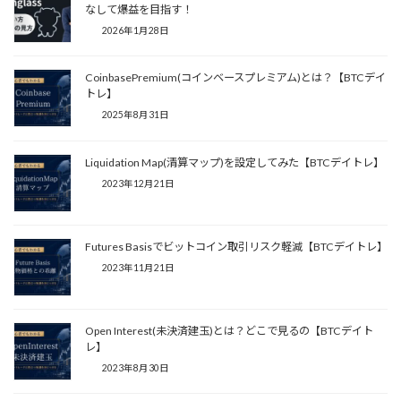
なして爆益を目指す！
2026年1月28日
CoinbasePremium(コインベースプレミアム)とは？【BTCデイ
トレ】
2025年8月31日
Liquidation Map(清算マップ)を設定してみた【BTCデイトレ】
2023年12月21日
Futures Basisでビットコイン取引リスク軽減【BTCデイトレ】
2023年11月21日
Open Interest(未決済建玉)とは？どこで見るの【BTCデイト
レ】
2023年8月30日